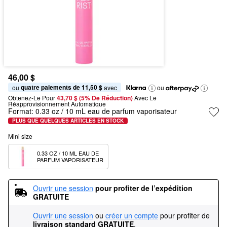
46,00 $
quatre paiements de 11,50 $
ou 
 avec
ou
Obtenez-Le Pour
43,70 $ (5% De Réduction) 
Avec Le 
Réapprovisionnement Automatique
Format:
0.33 oz / 10 mL eau de parfum vaporisateur
PLUS QUE QUELQUES ARTICLES EN STOCK
Mini size
0.33 OZ / 10 ML EAU DE 
PARFUM VAPORISATEUR
Ouvrir une session
pour profiter de l’expédition 
GRATUITE
Ouvrir une session
ou
créer un compte
pour profiter de
livraison standard GRATUITE
.