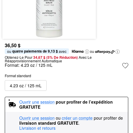
36,50 $
quatre paiements de 9,13 $
ou 
 avec
ou
Obtenez-Le Pour
34,67 $ (5% De Réduction) 
Avec Le 
Réapprovisionnement Automatique
Format:
4.23 oz / 125 mL
Format standard
4.23 oz / 125 mL
Ouvrir une session
pour profiter de l’expédition 
GRATUITE
Ouvrir une session
ou
créer un compte
pour profiter de
livraison standard GRATUITE
.
Livraison et retours