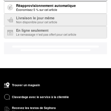
Réapprovisionnement automatique
Économisez 5 % sur cet article
Livraison le jour même
Non disponible pour cet article
En ligne seulement
Le ramassage n’est pas offert pour cet article
Trouver un magasin
Clavardage avec le service à la clientèle
Recevez les textos de Sephora