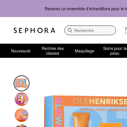
Recevez un ensemble d’échantillons pour le t
Recherche
Rentrée des
Soins pour la
Nouveauté
Maquillage
classes
peau