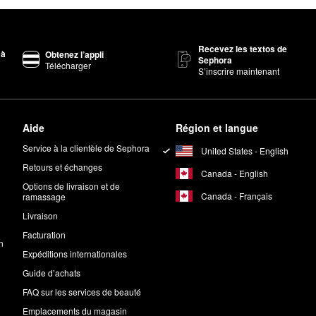
Recevez les textos de
 à
Obtenez l’appli
Sephora
Télécharger
S’inscrire maintenant
Aide
Région et langue
Service à la clientèle de Sephora
United States - English
Retours et échanges
Canada - English
Options de livraison et de
Canada - Français
ramassage
Livraison
Facturation
n
Expéditions internationales
Guide d’achats
FAQ sur les services de beauté
Emplacements du magasin