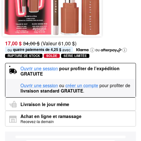
17,00 $
34,00 $
(Valeur 61,00 $)
quatre paiements de 4,25 $
ou 
 avec
ou
RUPTURE DE STOCK
SOLDE
SÉRIE LIMITÉE
Ouvrir une session
pour profiter de l’expédition 
GRATUITE
Ouvrir une session
ou
créer un compte
pour profiter de
livraison standard GRATUITE
.
Livraison le jour même
Achat en ligne et ramassage
Recevez-la demain