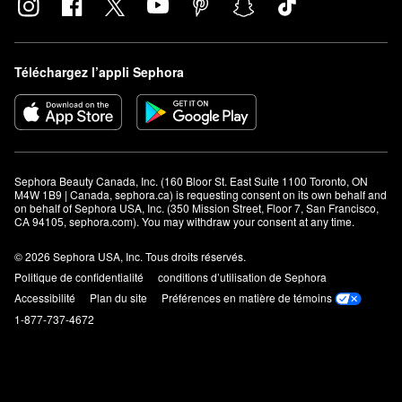
Téléchargez l’appli Sephora
Sephora Beauty Canada, Inc. (160 Bloor St. East Suite 1100 Toronto, ON 
M4W 1B9 | Canada, sephora.ca) is requesting consent on its own behalf and 
on behalf of Sephora USA, Inc. (350 Mission Street, Floor 7, San Francisco, 
CA 94105, sephora.com). You may withdraw your consent at any time.
© 2026 Sephora USA, Inc. Tous droits réservés.
Politique de confidentialité
conditions d’utilisation de Sephora
Accessibilité
Plan du site
Préférences en matière de témoins
1-877-737-4672