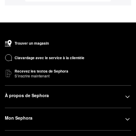
Trouver un magasin
Clavardage avec le service à la clientèle
Recevez les textos de Sephora
S’inscrire maintenant
À propos de Sephora
Mon Sephora