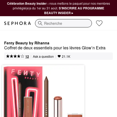
Célébration Beauty Insider :
nous mettons le paquet pour nos membres
privilégié(e)s du 1er au 31 août.
S’INSCRIRE AU PROGRAMME
BEAUTY INSIDER ▸
Recherche
Fenty Beauty by Rihanna
Coffret de deux essentiels pour les lèvres Glow’n Extra
|
|
Ask a question
12
21.1K