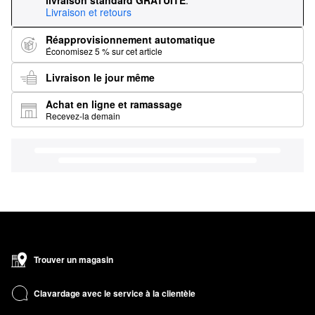
livraison standard GRATUITE
.
Livraison et retours
Réapprovisionnement automatique
Économisez 5 % sur cet article
Livraison le jour même
Achat en ligne et ramassage
Recevez-la demain
Trouver un magasin
Clavardage avec le service à la clientèle