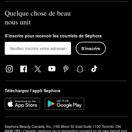
Quelque chose de beau
nous unit
S’inscrire pour recevoir les courriels de Sephora
S’inscrire
Téléchargez l’appli Sephora
Sephora Beauty Canada, Inc. (160 Bloor St. East Suite 1100 Toronto, ON 
M4W 1B9 | Canada, sephora.ca) is requesting consent on its own behalf and 