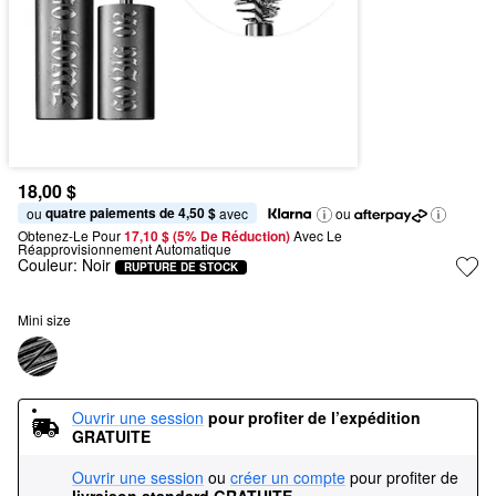
18,00 $
quatre paiements de 4,50 $
ou 
 avec
ou
Obtenez-Le Pour
17,10 $ (5% De Réduction) 
Avec Le 
Réapprovisionnement Automatique
Couleur:
Noir
RUPTURE DE STOCK
Mini size
Ouvrir une session
pour profiter de l’expédition 
GRATUITE
Ouvrir une session
ou
créer un compte
pour profiter de