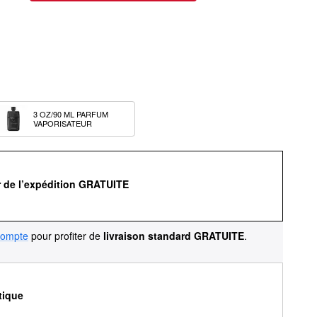
3 OZ/90 ML PARFUM 
VAPORISATEUR
r de l’expédition GRATUITE
compte
pour profiter de
livraison standard GRATUITE
.
tique