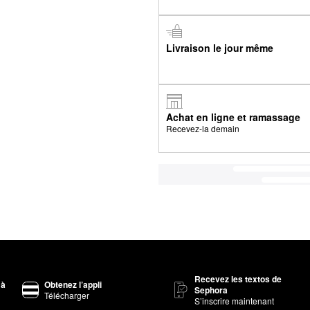
Livraison le jour même
Achat en ligne et ramassage
Recevez-la demain
Recevez les textos de
 à
Obtenez l’appli
Sephora
Télécharger
S’inscrire maintenant