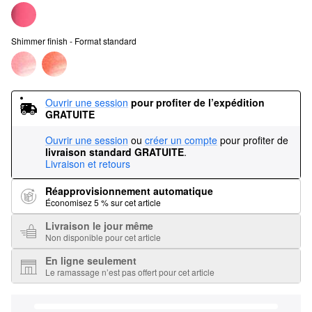
Shimmer finish - Format standard
Ouvrir une session
pour profiter de l’expédition 
GRATUITE
Ouvrir une session
ou
créer un compte
pour profiter de
livraison standard GRATUITE
.
Livraison et retours
Réapprovisionnement automatique
Économisez 5 % sur cet article
Livraison le jour même
Non disponible pour cet article
En ligne seulement
Le ramassage n’est pas offert pour cet article