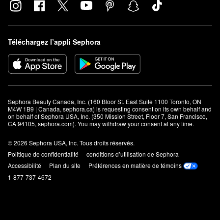
Téléchargez l’appli Sephora
Sephora Beauty Canada, Inc. (160 Bloor St. East Suite 1100 Toronto, ON 
M4W 1B9 | Canada, sephora.ca) is requesting consent on its own behalf and 
on behalf of Sephora USA, Inc. (350 Mission Street, Floor 7, San Francisco, 
CA 94105, sephora.com). You may withdraw your consent at any time.
© 2026 Sephora USA, Inc. Tous droits réservés.
Politique de confidentialité
conditions d’utilisation de Sephora
Accessibilité
Plan du site
Préférences en matière de témoins
1-877-737-4672