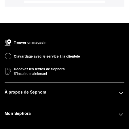
Trouver un magasin
Clavardage avec le service à la clientèle
Recevez les textos de Sephora
S’inscrire maintenant
À propos de Sephora
Mon Sephora