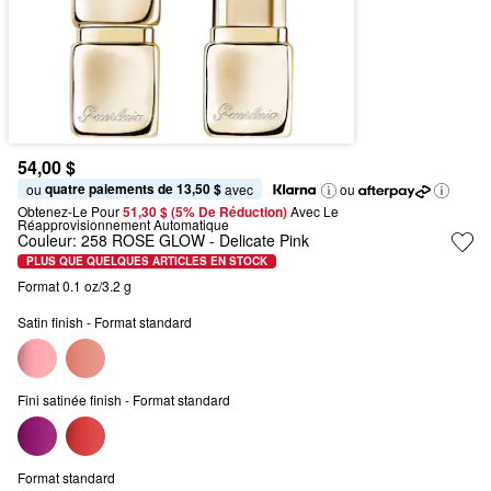
54,00 $
quatre paiements de 13,50 $
ou 
 avec
ou
Obtenez-Le Pour
51,30 $ (5% De Réduction) 
Avec Le 
Réapprovisionnement Automatique
Couleur:
258 ROSE GLOW
- Delicate Pink
PLUS QUE QUELQUES ARTICLES EN STOCK
Format 0.1 oz/3.2 g
Satin finish - Format standard
Fini satinée finish - Format standard
Format standard