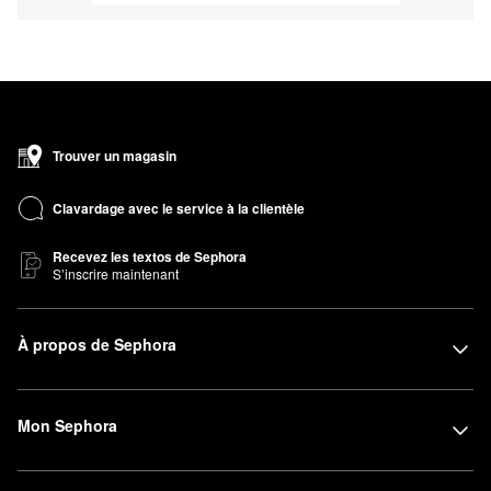
Trouver un magasin
Clavardage avec le service à la clientèle
Recevez les textos de Sephora
S’inscrire maintenant
À propos de Sephora
Mon Sephora