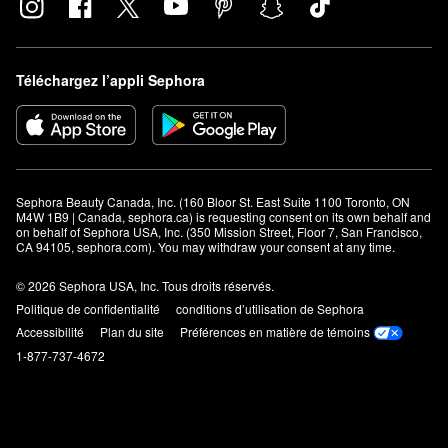
Téléchargez l’appli Sephora
Sephora Beauty Canada, Inc. (160 Bloor St. East Suite 1100 Toronto, ON 
M4W 1B9 | Canada, sephora.ca) is requesting consent on its own behalf and 
on behalf of Sephora USA, Inc. (350 Mission Street, Floor 7, San Francisco, 
CA 94105, sephora.com). You may withdraw your consent at any time.
© 2026 Sephora USA, Inc. Tous droits réservés.
Politique de confidentialité
conditions d’utilisation de Sephora
Accessibilité
Plan du site
Préférences en matière de témoins
1-877-737-4672