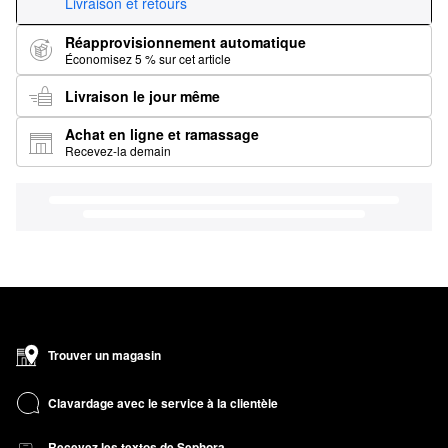
Livraison et retours
Réapprovisionnement automatique
Économisez 5 % sur cet article
Livraison le jour même
Achat en ligne et ramassage
Recevez-la demain
Trouver un magasin
Clavardage avec le service à la clientèle
Recevez les textos de Sephora