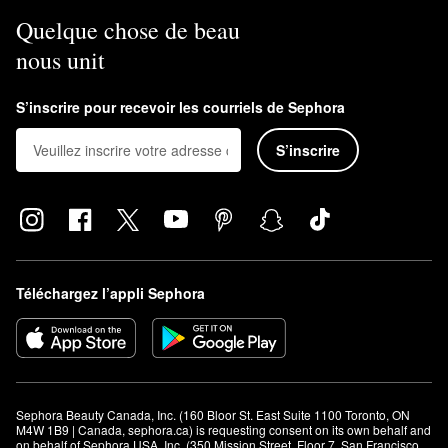
Quelque chose de beau
nous unit
S’inscrire pour recevoir les courriels de Sephora
S’inscrire
Téléchargez l’appli Sephora
Sephora Beauty Canada, Inc. (160 Bloor St. East Suite 1100 Toronto, ON 
M4W 1B9 | Canada, sephora.ca) is requesting consent on its own behalf and 
on behalf of Sephora USA, Inc. (350 Mission Street, Floor 7, San Francisco, 