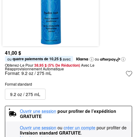
41,00 $
quatre paiements de 10,25 $
ou 
 avec
ou
Obtenez-Le Pour
38,95 $ (5% De Réduction) 
Avec Le 
Réapprovisionnement Automatique
Format:
9.2 oz / 275 mL
Format standard
9.2 oz / 275 mL
Ouvrir une session
pour profiter de l’expédition 
GRATUITE
Ouvrir une session
ou
créer un compte
pour profiter de
livraison standard GRATUITE
.