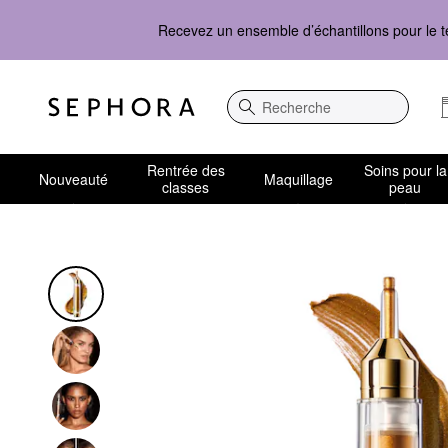
Recevez un ensemble d’échantillons pour le t
Recherche
Rentrée des
Soins pour la
Nouveauté
Maquillage
classes
peau