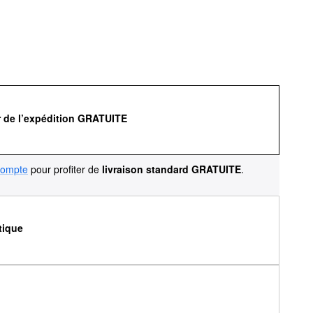
r de l’expédition GRATUITE
compte
pour profiter de
livraison standard GRATUITE
.
tique