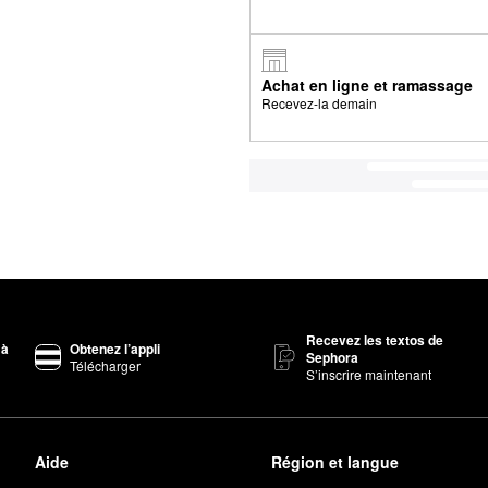
Achat en ligne et ramassage
Recevez-la demain
Recevez les textos de
 à
Obtenez l’appli
Sephora
Télécharger
S’inscrire maintenant
Aide
Région et langue