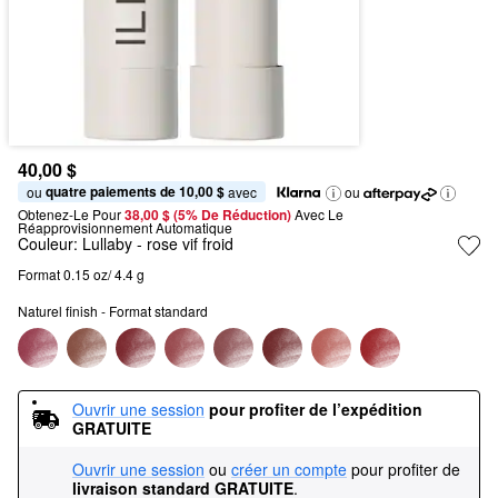
40,00 $
quatre paiements de 10,00 $
ou 
 avec
ou
Obtenez-Le Pour
38,00 $ (5% De Réduction) 
Avec Le 
Réapprovisionnement Automatique
Couleur:
Lullaby
- rose vif froid
Format 0.15 oz/ 4.4 g
Naturel finish - Format standard
Ouvrir une session
pour profiter de l’expédition 
GRATUITE
Ouvrir une session
ou
créer un compte
pour profiter de
livraison standard GRATUITE
.