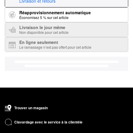
Livraison et retours
Réapprovisionnement automatique
Économisez 5 % sur cet article
Livraison le jour même
Non disponible pour cet article
En ligne seulement
Le ramassage n’est pas offert pour cet article
Trouver un magasin
Clavardage avec le service à la clientèle