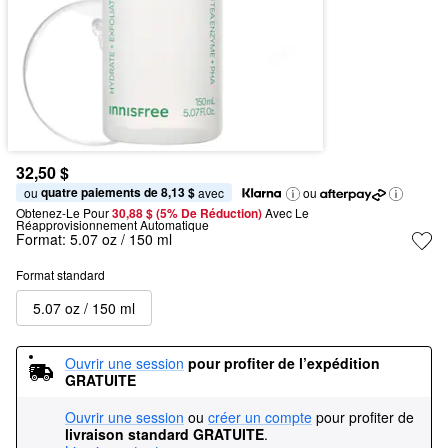
32,50 $
quatre paiements de 8,13 $
ou 
 avec
ou
Obtenez-Le Pour
30,88 $ (5% De Réduction) 
Avec Le 
Réapprovisionnement Automatique
Format:
5.07 oz / 150 ml
Format standard
5.07 oz / 150 ml
Ouvrir une session
pour profiter de l’expédition 
GRATUITE
Ouvrir une session
ou
créer un compte
pour profiter de
livraison standard GRATUITE
.