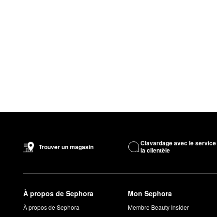
Clavardage avec le service
Trouver un magasin
la clientèle
À propos de Sephora
Mon Sephora
À propos de Sephora
Membre Beauty Insider