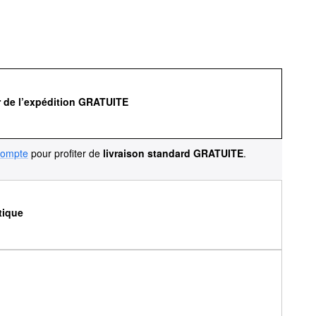
r de l’expédition GRATUITE
compte
pour profiter de
livraison standard GRATUITE
.
tique