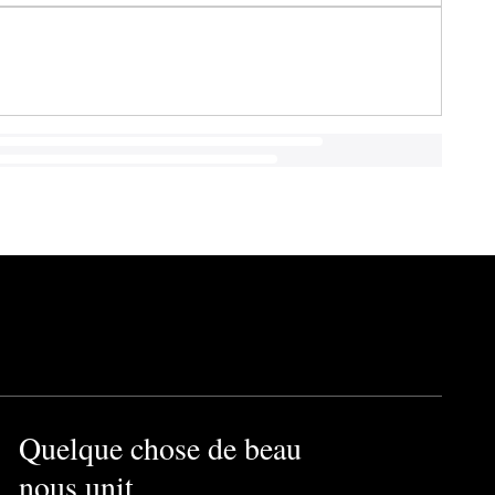
Quelque chose de beau
nous unit