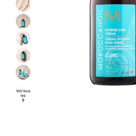
Voir tous
les
9