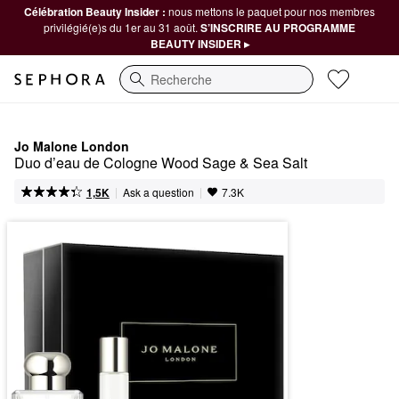
Célébration Beauty Insider :
nous mettons le paquet pour nos membres
privilégié(e)s du 1er au 31 août.
S’INSCRIRE AU PROGRAMME
BEAUTY INSIDER ▸
Recherche
Jo Malone London
Duo d’eau de Cologne Wood Sage & Sea Salt
|
|
Ask a question
1,5K
7.3K