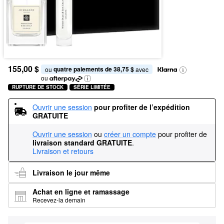
155,00 $
quatre paiements de 38,75 $
ou 
 avec
ou
RUPTURE DE STOCK
SÉRIE LIMITÉE
Ouvrir une session
pour profiter de l’expédition 
GRATUITE
Ouvrir une session
ou
créer un compte
pour profiter de
livraison standard GRATUITE
.
Livraison et retours
Livraison le jour même
Achat en ligne et ramassage
Recevez-la demain