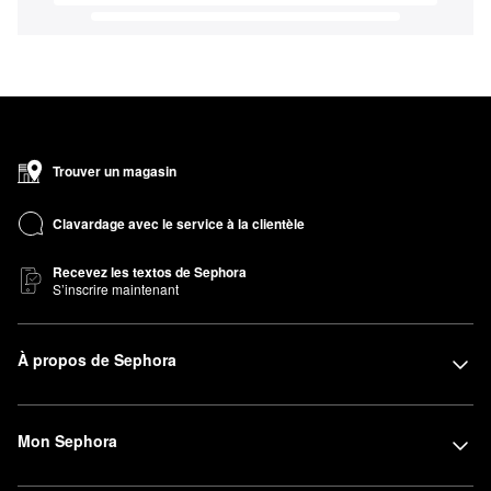
Trouver un magasin
Clavardage avec le service à la clientèle
Recevez les textos de Sephora
S’inscrire maintenant
À propos de Sephora
Mon Sephora