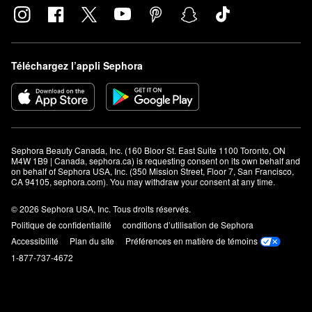
Téléchargez l’appli Sephora
Sephora Beauty Canada, Inc. (160 Bloor St. East Suite 1100 Toronto, ON 
M4W 1B9 | Canada, sephora.ca) is requesting consent on its own behalf and 
on behalf of Sephora USA, Inc. (350 Mission Street, Floor 7, San Francisco, 
CA 94105, sephora.com). You may withdraw your consent at any time.
© 2026 Sephora USA, Inc. Tous droits réservés.
Politique de confidentialité
conditions d’utilisation de Sephora
Accessibilité
Plan du site
Préférences en matière de témoins
1-877-737-4672