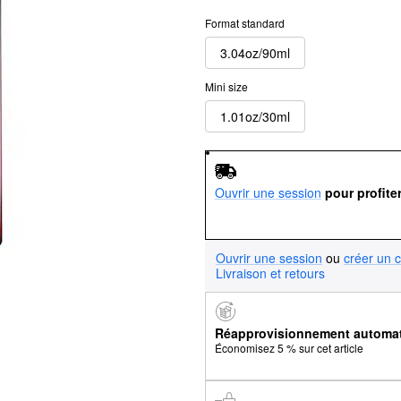
Format standard
3.04oz/90ml
Mini size
1.01oz/30ml
Ouvrir une session
pour profite
Ouvrir une session
ou
créer un 
Livraison et retours
Réapprovisionnement automa
Économisez 5 % sur cet article