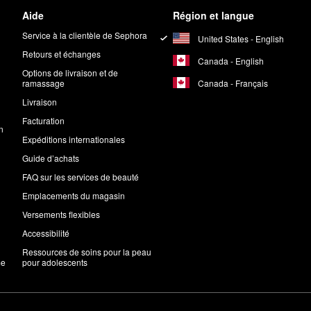
Aide
Région et langue
Service à la clientèle de Sephora
United States - English
Retours et échanges
Canada - English
Options de livraison et de
Canada - Français
ramassage
Livraison
Facturation
n
Expéditions internationales
Guide d’achats
FAQ sur les services de beauté
Emplacements du magasin
Versements flexibles
Accessibilité
Ressources de soins pour la peau
me
pour adolescents