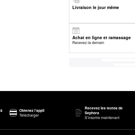
Livraison le jour même
Achat en ligne et ramassage
Recevez-la demain
Recevez les textos de
 à
Obtenez l’appli
Sephora
Télécharger
S’inscrire maintenant