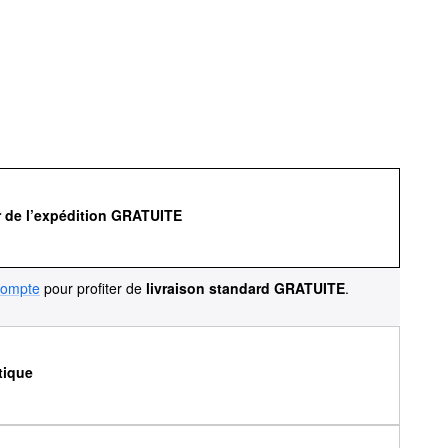
r de l’expédition GRATUITE
compte
pour profiter de
livraison standard GRATUITE
.
tique