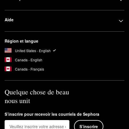
Aide
Région et langue
United States - English
Canada - English
Canada - Français
Quelque chose de beau
nous unit
S’inscrire pour recevoir les courriels de Sephora
S’inscrire