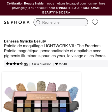
Célébration Beauty Insider :
nous mettons le paquet pour nos membres
privilégié(e)s du 1er au 31 août.
S’INSCRIRE AU PROGRAMME
BEAUTY INSIDER ▸
Recherche
Danessa Myricks Beauty
Palette de maquillage LIGHTWORK VII : The Freedom : 
Palette magnétique, personnalisable et empilable avec 
pigments illuminants pour les yeux, le visage et les lèvres
|
|
Ask a question
95
27.4K