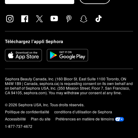
Téléchargez l’appli Sephora
Sephora Beauty Canada, Inc. (160 Bloor St. East Suite 1100 Toronto, ON 
M4W 1B9 | Canada, sephora.ca) is requesting consent on its own behalf and 
on behalf of Sephora USA, Inc. (350 Mission Street, Floor 7, San Francisco, 
CA 94105, sephora.com). You may withdraw your consent at any time.
© 2026 Sephora USA, Inc. Tous droits réservés.
Politique de confidentialité
conditions d’utilisation de Sephora
Accessibilité
Plan du site
Préférences en matière de témoins
1-877-737-4672