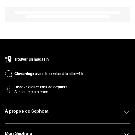
Trouver un magasin
Clavardage avec le service à la clientèle
Recevez les textos de Sephora
S’inscrire maintenant
À propos de Sephora
Mon Sephora