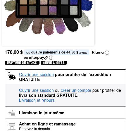
178,00 $
quatre paiements de 44,50 $
ou 
 avec
ou
RUPTURE DE STOCK
SÉRIE LIMITÉE
Ouvrir une session
pour profiter de l’expédition 
GRATUITE
Ouvrir une session
ou
créer un compte
pour profiter de
livraison standard GRATUITE
.
Livraison et retours
Livraison le jour même
Achat en ligne et ramassage
Recevez-la demain