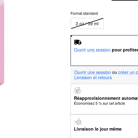
Format standard
2 oz / 59 ml
Ouvrir une session
pour profite
Ouvrir une session
ou
créer un 
Livraison et retours
Réapprovisionnement automa
Économisez 5 % sur cet article
Livraison le jour même