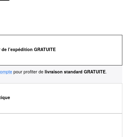
r de l’expédition GRATUITE
compte
pour profiter de
livraison standard GRATUITE
.
tique