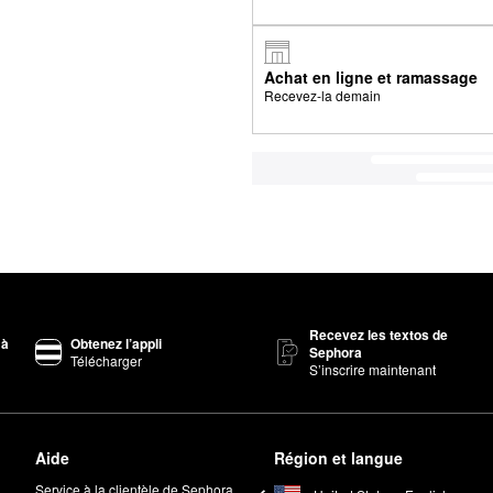
Achat en ligne et ramassage
Recevez-la demain
Recevez les textos de
 à
Obtenez l’appli
Sephora
Télécharger
S’inscrire maintenant
Aide
Région et langue
Service à la clientèle de Sephora