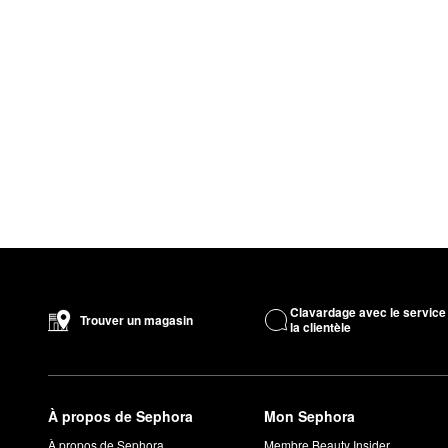
Clavardage avec le service
Trouver un magasin
la clientèle
À propos de Sephora
Mon Sephora
À propos de Sephora
Membre Beauty Insider