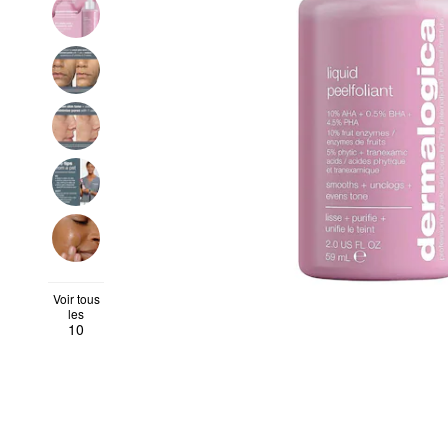
Voir tous
les
10