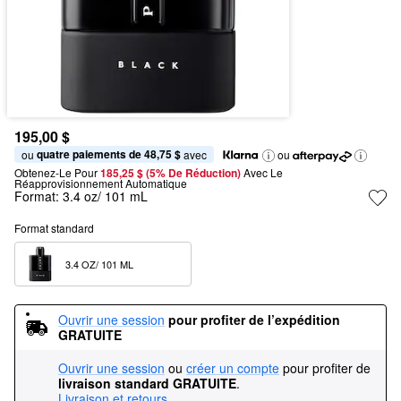
195,00 $
quatre paiements de 48,75 $
ou 
 avec
ou
Obtenez-Le Pour
185,25 $ (5% De Réduction) 
Avec Le 
Réapprovisionnement Automatique
Format:
3.4 oz/ 101 mL
Format standard
3.4 OZ/ 101 ML  
Ouvrir une session
pour profiter de l’expédition 
GRATUITE
Ouvrir une session
ou
créer un compte
pour profiter de
livraison standard GRATUITE
.
Livraison et retours