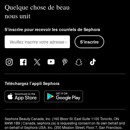
Quelque chose de beau
nous unit
S’inscrire pour recevoir les courriels de Sephora
S’inscrire
Téléchargez l’appli Sephora
Sephora Beauty Canada, Inc. (160 Bloor St. East Suite 1100 Toronto, ON 
M4W 1B9 | Canada, sephora.ca) is requesting consent on its own behalf and 
on behalf of Sephora USA, Inc. (350 Mission Street, Floor 7, San Francisco, 