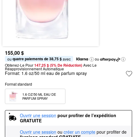
155,00 $
quatre paiements de 38,75 $
ou 
 avec
ou
Obtenez-Le Pour
147,25 $ (5% De Réduction) 
Avec Le 
Réapprovisionnement Automatique
Format:
1.6 oz/50 ml eau de parfum spray
Format standard
1.6 OZ/50 ML EAU DE 
PARFUM SPRAY
Ouvrir une session
pour profiter de l’expédition 
GRATUITE
Ouvrir une session
ou
créer un compte
pour profiter de