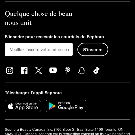
Quelque chose de beau
nous unit
S’inscrire pour recevoir les courriels de Sephora
S’inscrire
Téléchargez l’appli Sephora
Sephora Beauty Canada, Inc. (160 Bloor St. East Suite 1100 Toronto, ON 
M4W 1B9 | Canada, sephora.ca) is requesting consent on its own behalf and 