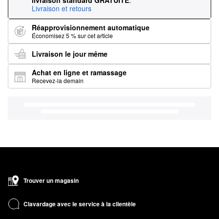
livraison standard GRATUITE
.
Livraison et retours
Réapprovisionnement automatique
Économisez 5 % sur cet article
Livraison le jour même
Achat en ligne et ramassage
Recevez-la demain
Trouver un magasin
Clavardage avec le service à la clientèle