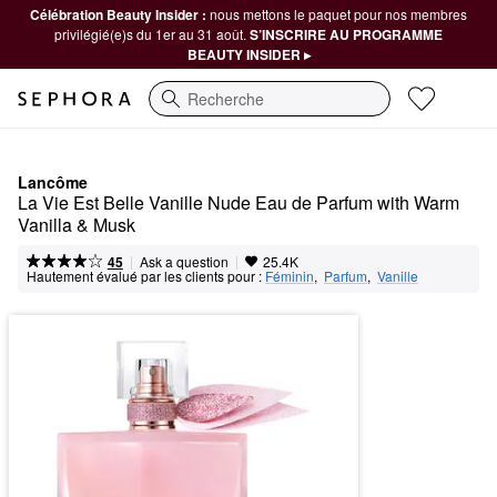
Célébration Beauty Insider :
nous mettons le paquet pour nos membres
privilégié(e)s du 1er au 31 août.
S’INSCRIRE AU PROGRAMME
BEAUTY INSIDER ▸
Recherche
Lancôme
La Vie Est Belle Vanille Nude Eau de Parfum with Warm 
Vanilla & Musk
|
|
Ask a question
45
25.4K
Hautement évalué par les clients pour :
Féminin
,  
Parfum
,  
Vanille