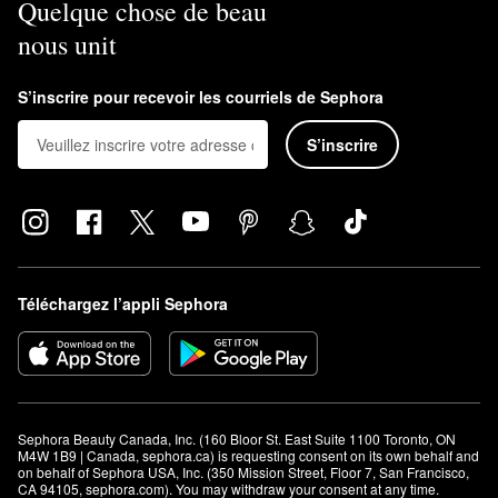
Quelque chose de beau
nous unit
S’inscrire pour recevoir les courriels de Sephora
S’inscrire
Téléchargez l’appli Sephora
Sephora Beauty Canada, Inc. (160 Bloor St. East Suite 1100 Toronto, ON 
M4W 1B9 | Canada, sephora.ca) is requesting consent on its own behalf and 
on behalf of Sephora USA, Inc. (350 Mission Street, Floor 7, San Francisco, 
CA 94105, sephora.com). You may withdraw your consent at any time.