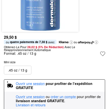
29,50 $
quatre paiements de 7,38 $
ou 
 avec
ou
Obtenez-Le Pour
28,02 $ (5% De Réduction) 
Avec Le 
Réapprovisionnement Automatique
Format:
.45 oz / 13 g
Mini size
.45 oz / 13 g
Ouvrir une session
pour profiter de l’expédition 
GRATUITE
Ouvrir une session
ou
créer un compte
pour profiter de
livraison standard GRATUITE
.
Livraison et retours