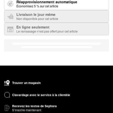
Réapprovisionnement automatique
Économisez 5 % sur cet article
Livraison le jour même
Non disponible pour cet article
En ligne seulement
Le ramassage n’est pas offert pour cet article
Trouver un magasin
Clavardage avec le service à la clientèle
Recevez les textos de Sephora
S’inscrire maintenant