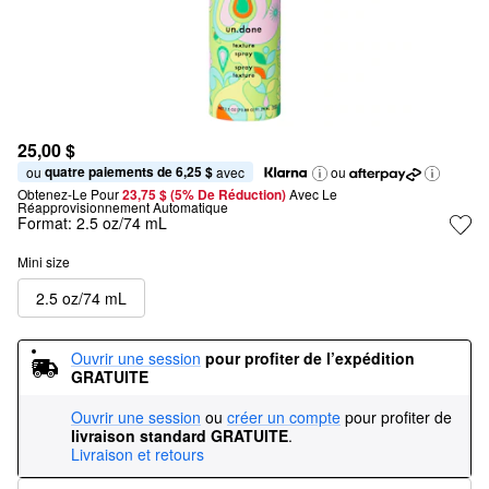
25,00 $
quatre paiements de 6,25 $
ou 
 avec
ou
Obtenez-Le Pour
23,75 $ (5% De Réduction) 
Avec Le 
Réapprovisionnement Automatique
Format:
2.5 oz/74 mL
Mini size
2.5 oz/74 mL
Ouvrir une session
pour profiter de l’expédition 
GRATUITE
Ouvrir une session
ou
créer un compte
pour profiter de
livraison standard GRATUITE
.
Livraison et retours