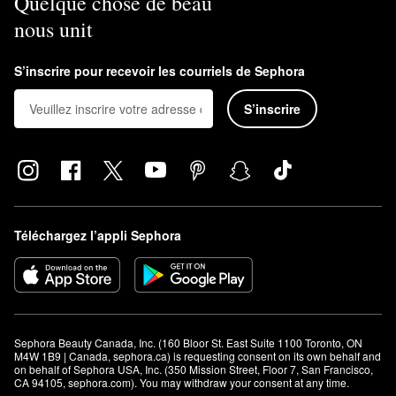
Quelque chose de beau
nous unit
S’inscrire pour recevoir les courriels de Sephora
S’inscrire
Téléchargez l’appli Sephora
Sephora Beauty Canada, Inc. (160 Bloor St. East Suite 1100 Toronto, ON 
M4W 1B9 | Canada, sephora.ca) is requesting consent on its own behalf and 
on behalf of Sephora USA, Inc. (350 Mission Street, Floor 7, San Francisco, 
CA 94105, sephora.com). You may withdraw your consent at any time.