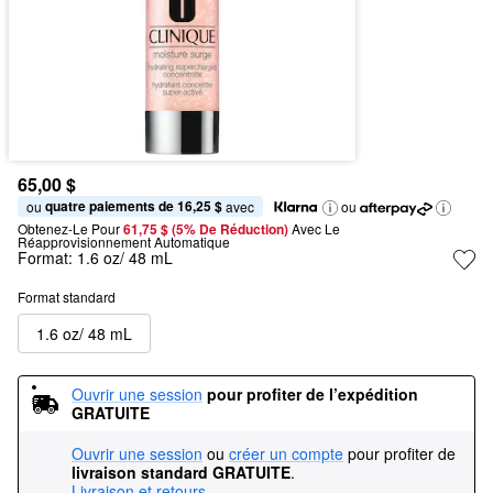
65,00 $
quatre paiements de 16,25 $
ou 
 avec
ou
Obtenez-Le Pour
61,75 $ (5% De Réduction) 
Avec Le 
Réapprovisionnement Automatique
Format:
1.6 oz/ 48 mL
Format standard
1.6 oz/ 48 mL
Ouvrir une session
pour profiter de l’expédition 
GRATUITE
Ouvrir une session
ou
créer un compte
pour profiter de
livraison standard GRATUITE
.
Livraison et retours