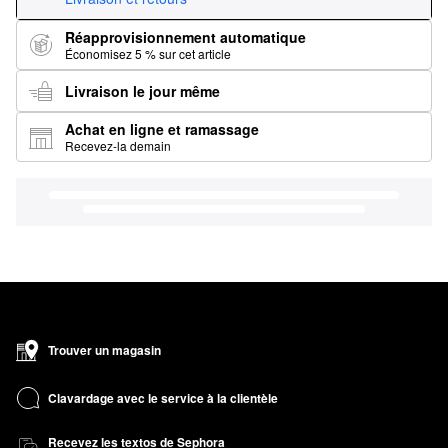
Réapprovisionnement automatique
Économisez 5 % sur cet article
Livraison le jour même
Achat en ligne et ramassage
Recevez-la demain
Trouver un magasin
Clavardage avec le service à la clientèle
Recevez les textos de Sephora