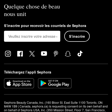
Quelque chose de beau
nous unit
S’inscrire pour recevoir les courriels de Sephora
S’inscrire
Téléchargez l’appli Sephora
Sephora Beauty Canada, Inc. (160 Bloor St. East Suite 1100 Toronto, ON 
M4W 1B9 | Canada, sephora.ca) is requesting consent on its own behalf and 
on behalf of Sephora USA, Inc. (350 Mission Street, Floor 7, San Francisco, 