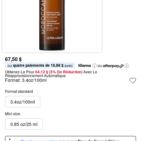
67,50 $
quatre paiements de 16,88 $
ou 
 avec
ou
Obtenez-Le Pour
64,12 $ (5% De Réduction) 
Avec Le 
Réapprovisionnement Automatique
Format:
3.4oz/100ml
Format standard
3.4oz/100ml
Mini size
0.85 oz/25 ml