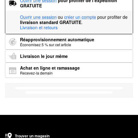
Ouvrir une session
pour profiter de l’expédition 
GRATUITE
Ouvrir une session
ou
créer un compte
pour profiter de
livraison standard GRATUITE
.
Livraison et retours
Réapprovisionnement automatique
Économisez 5 % sur cet article
Livraison le jour même
Achat en ligne et ramassage
Recevez-la demain
Trouver un magasin