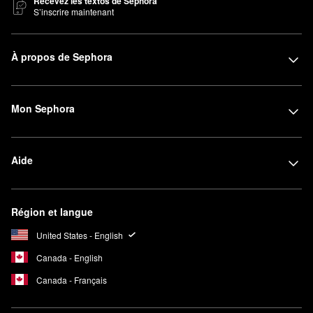
Recevez les textos de Sephora
S’inscrire maintenant
À propos de Sephora
Mon Sephora
Aide
Région et langue
United States - English
Canada - English
Canada - Français