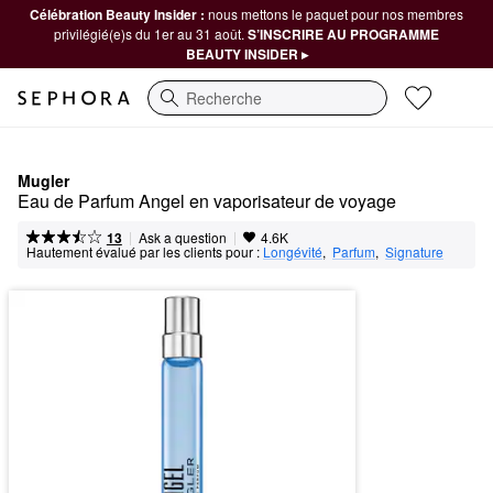
Célébration Beauty Insider :
nous mettons le paquet pour nos membres
privilégié(e)s du 1er au 31 août.
S’INSCRIRE AU PROGRAMME
BEAUTY INSIDER ▸
Recherche
Mugler
Eau de Parfum Angel en vaporisateur de voyage
|
|
Ask a question
13
4.6K
Hautement évalué par les clients pour :
Longévité
,  
Parfum
,  
Signature