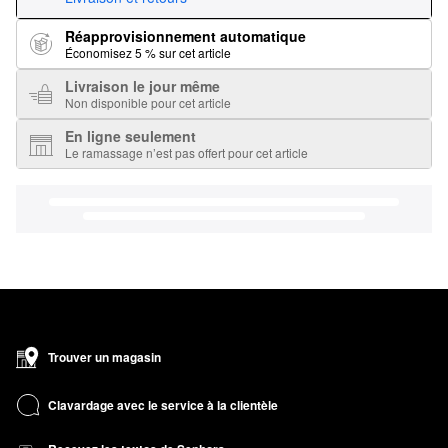
Réapprovisionnement automatique
Économisez 5 % sur cet article
Livraison le jour même
Non disponible pour cet article
En ligne seulement
Le ramassage n’est pas offert pour cet article
Trouver un magasin
Clavardage avec le service à la clientèle