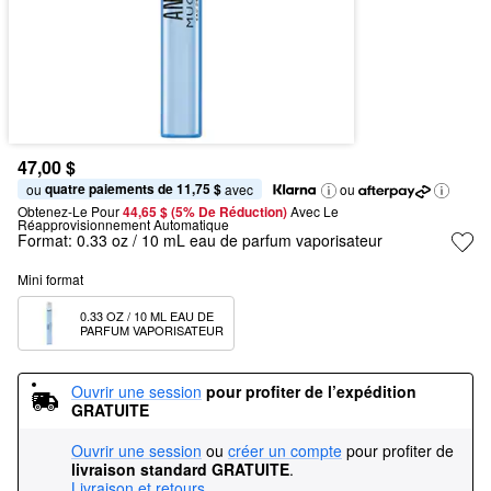
47,00 $
quatre paiements de 11,75 $
ou 
 avec
ou
Obtenez-Le Pour
44,65 $ (5% De Réduction) 
Avec Le 
Réapprovisionnement Automatique
Format:
0.33 oz / 10 mL eau de parfum vaporisateur
Mini format
0.33 OZ / 10 ML EAU DE 
PARFUM VAPORISATEUR
Ouvrir une session
pour profiter de l’expédition 
GRATUITE
Ouvrir une session
ou
créer un compte
pour profiter de
livraison standard GRATUITE
.
Livraison et retours