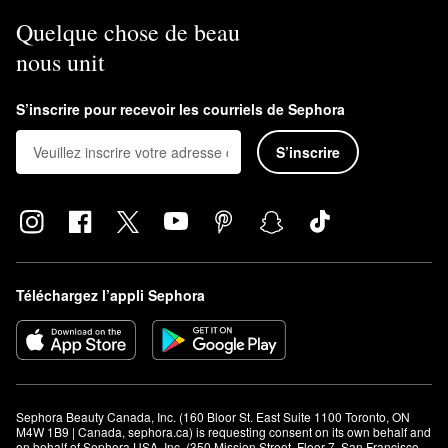
Quelque chose de beau
nous unit
S’inscrire pour recevoir les courriels de Sephora
S’inscrire
Téléchargez l’appli Sephora
Sephora Beauty Canada, Inc. (160 Bloor St. East Suite 1100 Toronto, ON 
M4W 1B9 | Canada, sephora.ca) is requesting consent on its own behalf and 
on behalf of Sephora USA, Inc. (350 Mission Street, Floor 7, San Francisco, 