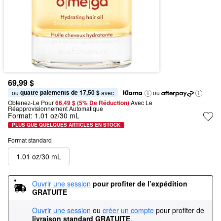
69,99 $
quatre paiements de 17,50 $
ou 
 avec
ou
Obtenez-Le Pour
66,49 $ (5% De Réduction) 
Avec Le 
Réapprovisionnement Automatique
Format:
1.01 oz/30 mL
PLUS QUE QUELQUES ARTICLES EN STOCK
Format standard
1.01 oz/30 mL
Ouvrir une session
pour profiter de l’expédition 
GRATUITE
Ouvrir une session
ou
créer un compte
pour profiter de
livraison standard GRATUITE
.