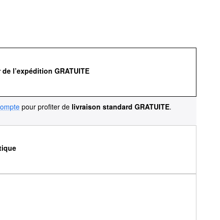
r de l’expédition GRATUITE
compte
pour profiter de
livraison standard GRATUITE
.
tique