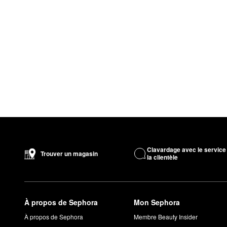
Clavardage avec le service
Trouver un magasin
la clientèle
À propos de Sephora
Mon Sephora
À propos de Sephora
Membre Beauty Insider