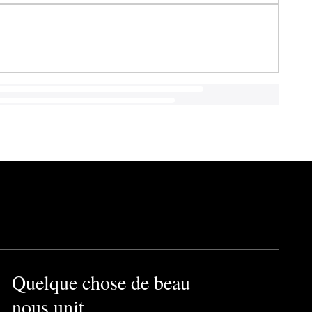
Quelque chose de beau
nous unit