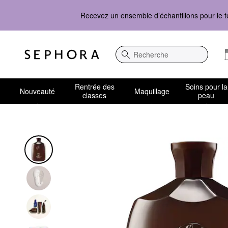
Recevez un ensemble d’échantillons pour le t
Recherche
Rentrée des
Soins pour la
Nouveauté
Maquillage
classes
peau