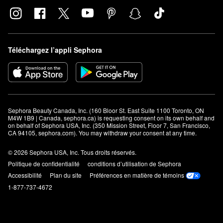
Téléchargez l’appli Sephora
Sephora Beauty Canada, Inc. (160 Bloor St. East Suite 1100 Toronto, ON 
M4W 1B9 | Canada, sephora.ca) is requesting consent on its own behalf and 
on behalf of Sephora USA, Inc. (350 Mission Street, Floor 7, San Francisco, 
CA 94105, sephora.com). You may withdraw your consent at any time.
© 2026 Sephora USA, Inc. Tous droits réservés.
Politique de confidentialité
conditions d’utilisation de Sephora
Accessibilité
Plan du site
Préférences en matière de témoins
1-877-737-4672