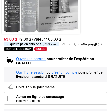
63,00 $
79,00 $
(Valeur 105,00 $)
quatre paiements de 15,75 $
ou 
 avec
ou
RUPTURE DE STOCK
SOLDE
Ouvrir une session
pour profiter de l’expédition 
GRATUITE
Ouvrir une session
ou
créer un compte
pour profiter de
livraison standard GRATUITE
.
Livraison le jour même
Achat en ligne et ramassage
Recevez-la demain