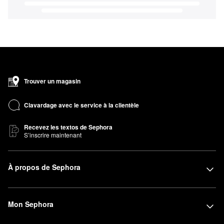
Trouver un magasin
Clavardage avec le service à la clientèle
Recevez les textos de Sephora
S’inscrire maintenant
À propos de Sephora
Mon Sephora