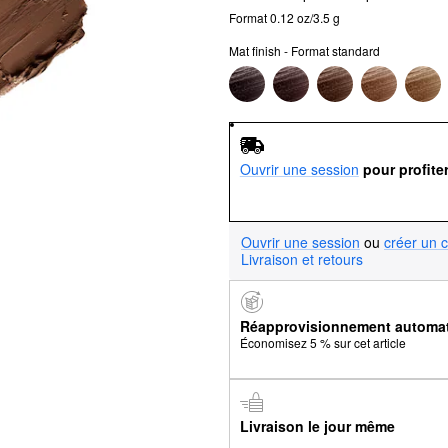
Format 0.12 oz/3.5 g
Mat finish - Format standard
Ouvrir une session
pour profite
Ouvrir une session
ou
créer un 
Livraison et retours
Réapprovisionnement automa
Économisez 5 % sur cet article
Livraison le jour même