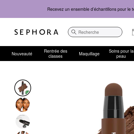
Recevez un ensemble d’échantillons pour le t
Recherche
Rentrée des
Soins pour la
Nouveauté
Maquillage
classes
peau