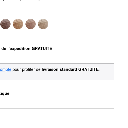
r de l’expédition GRATUITE
compte
pour profiter de
livraison standard GRATUITE
.
tique