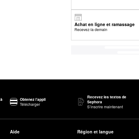
Achat en ligne et ramassage
Recevez-la demain
Recevez les textos de
 à
Obtenez l’appli
Sephora
Télécharger
S’inscrire maintenant
Aide
Région et langue