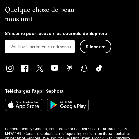
Quelque chose de beau
nous unit
S’inscrire pour recevoir les courriels de Sephora
S’inscrire
Téléchargez l’appli Sephora
Sephora Beauty Canada, Inc. (160 Bloor St. East Suite 1100 Toronto, ON 
M4W 1B9 | Canada, sephora.ca) is requesting consent on its own behalf and 
on behalf of Sephora USA, Inc. (350 Mission Street, Floor 7, San Francisco, 