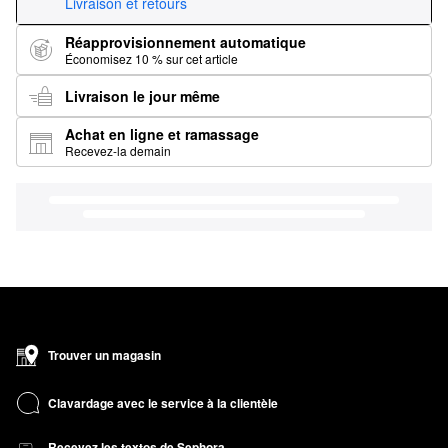
Livraison et retours
Réapprovisionnement automatique
Économisez 10 % sur cet article
Livraison le jour même
Achat en ligne et ramassage
Recevez-la demain
Trouver un magasin
Clavardage avec le service à la clientèle
Recevez les textos de Sephora