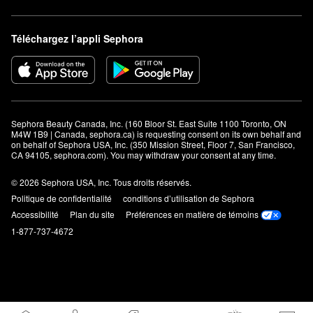
Téléchargez l’appli Sephora
Sephora Beauty Canada, Inc. (160 Bloor St. East Suite 1100 Toronto, ON 
M4W 1B9 | Canada, sephora.ca) is requesting consent on its own behalf and 
on behalf of Sephora USA, Inc. (350 Mission Street, Floor 7, San Francisco, 
CA 94105, sephora.com). You may withdraw your consent at any time.
© 2026 Sephora USA, Inc. Tous droits réservés.
Politique de confidentialité
conditions d’utilisation de Sephora
Accessibilité
Plan du site
Préférences en matière de témoins
1-877-737-4672