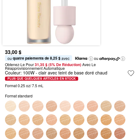
33,00 $
quatre paiements de 8,25 $
ou 
 avec
ou
Obtenez-Le Pour
31,35 $ (5% De Réduction) 
Avec Le 
Réapprovisionnement Automatique
Couleur:
100W
- clair avec teint de base doré chaud
PLUS QUE QUELQUES ARTICLES EN STOCK
Format 0.25 oz/ 7.5 mL
Format standard