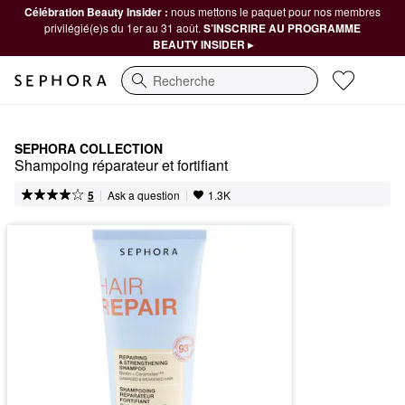
Célébration Beauty Insider :
nous mettons le paquet pour nos membres
privilégié(e)s du 1er au 31 août.
S’INSCRIRE AU PROGRAMME
BEAUTY INSIDER ▸
Recherche
SEPHORA COLLECTION
Shampoing réparateur et fortifiant
|
|
Ask a question
5
1.3K