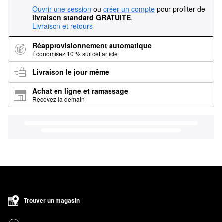
Ouvrir une session
ou
créer un compte
pour profiter de
livraison standard GRATUITE
.
Livraison et retours
Réapprovisionnement automatique
Économisez 10 % sur cet article
Livraison le jour même
Achat en ligne et ramassage
Recevez-la demain
Trouver un magasin