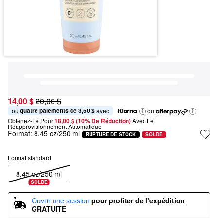
14,00 $
20,00 $
quatre paiements de 3,50 $
ou 
 avec
ou
Obtenez-Le Pour
18,00 $ (10% De Réduction) 
Avec Le 
Réapprovisionnement Automatique
Format:
8.45 oz/250 ml
RUPTURE DE STOCK
SOLDE
Format standard
8.45 oz/250 ml
SOLDE
Ouvrir une session
pour profiter de l’expédition 
GRATUITE