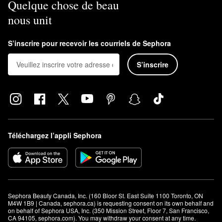
Quelque chose de beau
nous unit
S’inscrire pour recevoir les courriels de Sephora
S’inscrire
Téléchargez l’appli Sephora
Sephora Beauty Canada, Inc. (160 Bloor St. East Suite 1100 Toronto, ON 
M4W 1B9 | Canada, sephora.ca) is requesting consent on its own behalf and 
on behalf of Sephora USA, Inc. (350 Mission Street, Floor 7, San Francisco, 
CA 94105, sephora.com). You may withdraw your consent at any time.