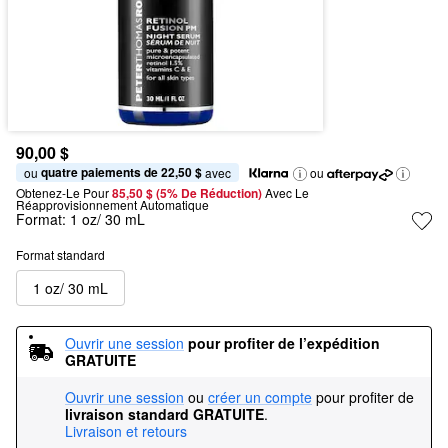
90,00 $
quatre paiements de 22,50 $
ou 
 avec
ou
Obtenez-Le Pour
85,50 $ (5% De Réduction) 
Avec Le 
Réapprovisionnement Automatique
Format:
1 oz/ 30 mL
Format standard
1 oz/ 30 mL
Ouvrir une session
pour profiter de l’expédition 
GRATUITE
Ouvrir une session
ou
créer un compte
pour profiter de
livraison standard GRATUITE
.
Livraison et retours