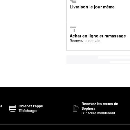
Livraison le jour même
Achat en ligne et ramassage
Recevez-la demain
Recevez les textos de
 à
Obtenez l’appli
Sephora
Télécharger
S’inscrire maintenant