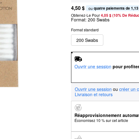
4,50 $
quatre paiements de 1,13
ou 
Obtenez-Le Pour
4,05 $ (10% De Réduc
Format:
200 Swabs
Format standard
200 Swabs
Ouvrir une session
pour profite
Ouvrir une session
ou
créer un 
Livraison et retours
Réapprovisionnement automa
Économisez 10 % sur cet article