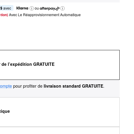
 $
 avec
ou
tion) 
Avec Le Réapprovisionnement Automatique
r de l’expédition GRATUITE
compte
pour profiter de
livraison standard GRATUITE
.
tique