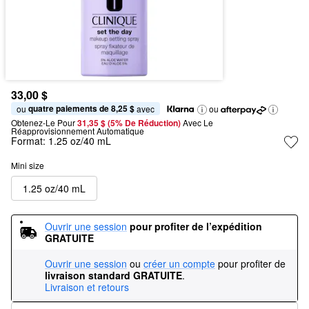
33,00 $
quatre paiements de 8,25 $
ou 
 avec
ou
Obtenez-Le Pour
31,35 $ (5% De Réduction) 
Avec Le 
Réapprovisionnement Automatique
Format:
1.25 oz/40 mL
Mini size
1.25 oz/40 mL
Ouvrir une session
pour profiter de l’expédition 
GRATUITE
Ouvrir une session
ou
créer un compte
pour profiter de
livraison standard GRATUITE
.
Livraison et retours