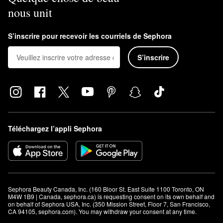
nous unit
S’inscrire pour recevoir les courriels de Sephora
S’inscrire
Téléchargez l’appli Sephora
Sephora Beauty Canada, Inc. (160 Bloor St. East Suite 1100 Toronto, ON 
M4W 1B9 | Canada, sephora.ca) is requesting consent on its own behalf and 
on behalf of Sephora USA, Inc. (350 Mission Street, Floor 7, San Francisco, 
CA 94105, sephora.com). You may withdraw your consent at any time.