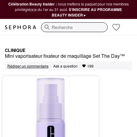
Célébration Beauty Insider :
nous mettons le paquet pour nos membres
privilégié(e)s du 1er au 31 août.
S’INSCRIRE AU PROGRAMME
BEAUTY INSIDER ▸
Recherche
CLINIQUE
Mini vaporisateur fixateur de maquillage Set The Day™
|
|
Ask a question
Rédiger un commentaire
199