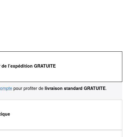
r de l’expédition GRATUITE
compte
pour profiter de
livraison standard GRATUITE
.
tique