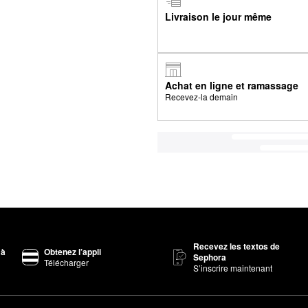
Livraison le jour même
Achat en ligne et ramassage
Recevez-la demain
Recevez les textos de
 à
Obtenez l’appli
Sephora
Télécharger
S’inscrire maintenant