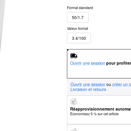
Format standard
50/1.7
Valeur format
3.4/100
Ouvrir une session
pour profite
Ouvrir une session
ou
créer un 
Livraison et retours
Réapprovisionnement automa
Économisez 5 % sur cet article