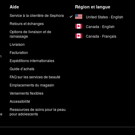
Aide
Région et langue
Service à la clientèle de Sephora
United States - English
Retours et échanges
Canada - English
Options de livraison et de
Canada - Français
ramassage
Livraison
Facturation
n
Expéditions internationales
Guide d’achats
FAQ sur les services de beauté
Emplacements du magasin
Versements flexibles
Accessibilité
Ressources de soins pour la peau
me
pour adolescents