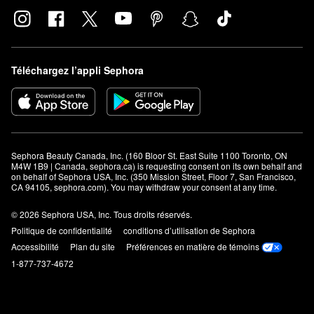
Téléchargez l’appli Sephora
Sephora Beauty Canada, Inc. (160 Bloor St. East Suite 1100 Toronto, ON 
M4W 1B9 | Canada, sephora.ca) is requesting consent on its own behalf and 
on behalf of Sephora USA, Inc. (350 Mission Street, Floor 7, San Francisco, 
CA 94105, sephora.com). You may withdraw your consent at any time.
© 2026 Sephora USA, Inc. Tous droits réservés.
Politique de confidentialité
conditions d’utilisation de Sephora
Accessibilité
Plan du site
Préférences en matière de témoins
1-877-737-4672