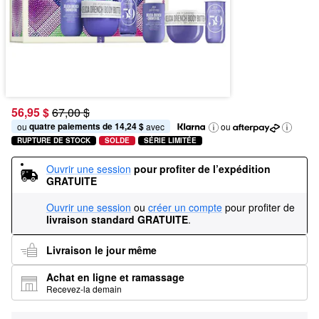
56,95 $
67,00 $
quatre paiements de 14,24 $
ou 
 avec
ou
RUPTURE DE STOCK
SOLDE
SÉRIE LIMITÉE
Ouvrir une session
pour profiter de l’expédition 
GRATUITE
Ouvrir une session
ou
créer un compte
pour profiter de
livraison standard GRATUITE
.
Livraison le jour même
Achat en ligne et ramassage
Recevez-la demain