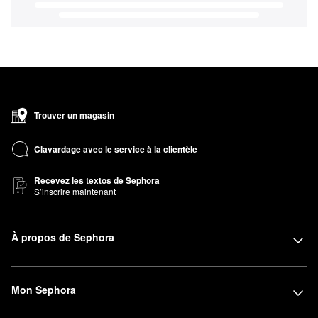
Trouver un magasin
Clavardage avec le service à la clientèle
Recevez les textos de Sephora
S’inscrire maintenant
À propos de Sephora
Mon Sephora