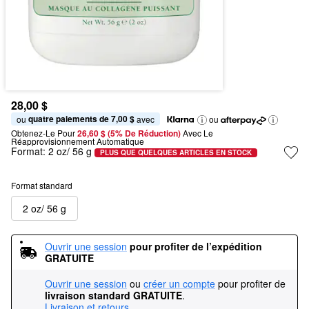
28,00 $
quatre paiements de 7,00 $
ou 
 avec
ou
Obtenez-Le Pour
26,60 $ (5% De Réduction) 
Avec Le 
Réapprovisionnement Automatique
Format:
2 oz/ 56 g
PLUS QUE QUELQUES ARTICLES EN STOCK
Format standard
2 oz/ 56 g
Ouvrir une session
pour profiter de l’expédition 
GRATUITE
Ouvrir une session
ou
créer un compte
pour profiter de
livraison standard GRATUITE
.
Livraison et retours