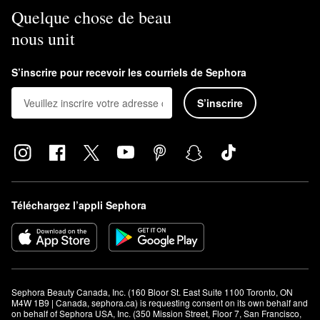
Quelque chose de beau
nous unit
S’inscrire pour recevoir les courriels de Sephora
S’inscrire
Téléchargez l’appli Sephora
Sephora Beauty Canada, Inc. (160 Bloor St. East Suite 1100 Toronto, ON 
M4W 1B9 | Canada, sephora.ca) is requesting consent on its own behalf and 
on behalf of Sephora USA, Inc. (350 Mission Street, Floor 7, San Francisco, 