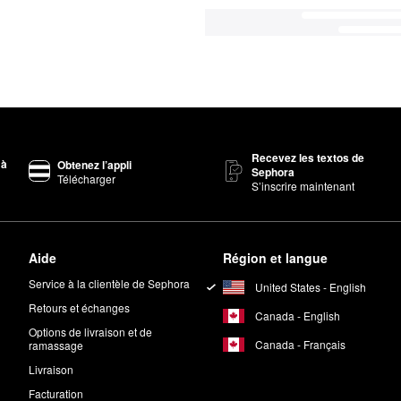
Recevez les textos de
 à
Obtenez l’appli
Sephora
Télécharger
S’inscrire maintenant
Aide
Région et langue
Service à la clientèle de Sephora
United States - English
Retours et échanges
Canada - English
Options de livraison et de
Canada - Français
ramassage
Livraison
Facturation