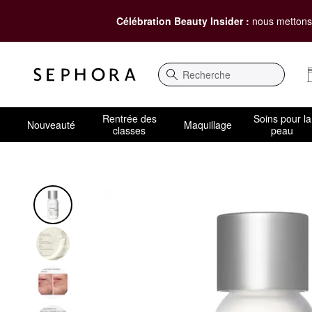
Célébration Beauty Insider :
nous mettons 
Recherche
Rentrée des
Soins pour la
Nouveauté
Maquillage
classes
peau