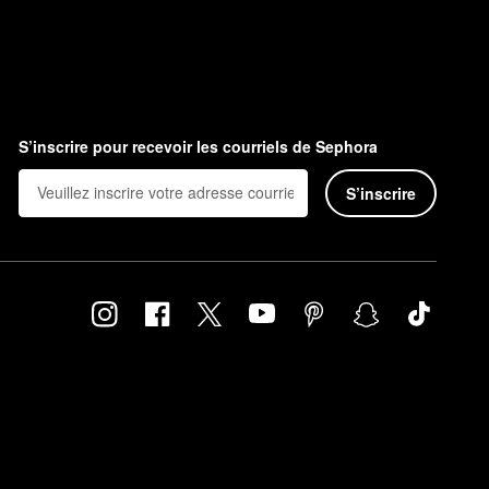
S’inscrire pour recevoir les courriels de Sephora
S’inscrire