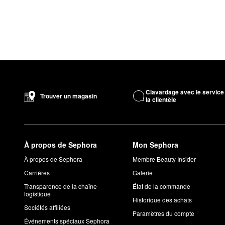
Clavardage avec le service
Trouver un magasin
la clientèle
À propos de Sephora
Mon Sephora
À propos de Sephora
Membre Beauty Insider
Carrières
Galerie
Transparence de la chaîne
État de la commande
logistique
Historique des achats
Sociétés affiliées
Paramètres du compte
Événements spéciaux Sephora