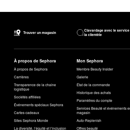
Clavardage avec le service
Trouver un magasin
la clientèle
À propos de Sephora
Mon Sephora
À propos de Sephora
Membre Beauty Insider
Carrières
Galerie
Transparence de la chaîne
État de la commande
logistique
Historique des achats
Sociétés affiliées
Paramètres du compte
Événements spéciaux Sephora
Services Beauté et événements e
Cartes-cadeaux
magasin
Sites Sephora Monde
Auto-Replenish
La diversité, l’équité et l’inclusion
Offres beauté