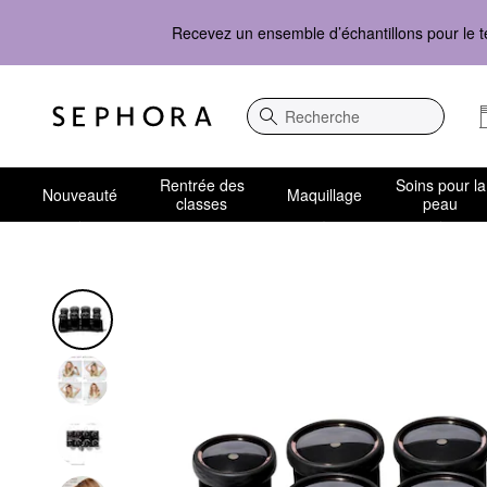
Recevez un ensemble d’échantillons pour le t
Recherche
Rentrée des
Soins pour la
Nouveauté
Maquillage
classes
peau