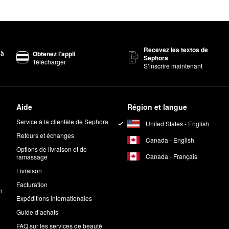
Recevez les textos de
 à
Obtenez l’appli
Sephora
Télécharger
S’inscrire maintenant
Aide
Région et langue
Service à la clientèle de Sephora
United States - English
Retours et échanges
Canada - English
Options de livraison et de
Canada - Français
ramassage
Livraison
Facturation
n
Expéditions internationales
Guide d’achats
FAQ sur les services de beauté