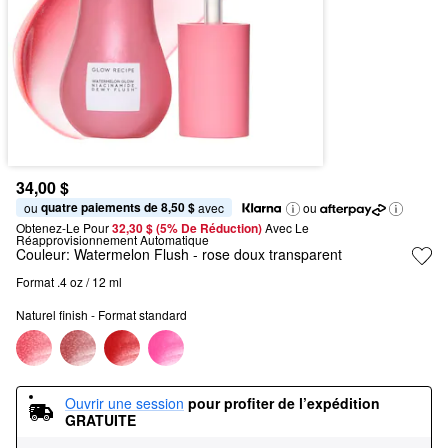
34,00 $
quatre paiements de 8,50 $
ou 
 avec
ou
Obtenez-Le Pour
32,30 $ (5% De Réduction) 
Avec Le 
Réapprovisionnement Automatique
Couleur:
Watermelon Flush
- rose doux transparent
Format .4 oz / 12 ml
Naturel finish - Format standard
Ouvrir une session
pour profiter de l’expédition 
GRATUITE