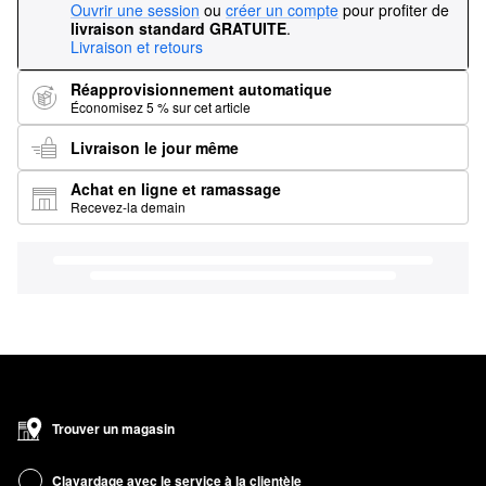
Ouvrir une session
ou
créer un compte
pour profiter de
livraison standard GRATUITE
.
Livraison et retours
Réapprovisionnement automatique
Économisez 5 % sur cet article
Livraison le jour même
Achat en ligne et ramassage
Recevez-la demain
Trouver un magasin
Clavardage avec le service à la clientèle