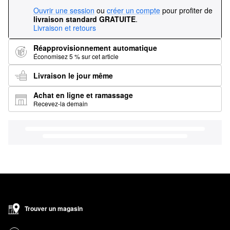
Ouvrir une session
ou
créer un compte
pour profiter de
livraison standard GRATUITE
.
Livraison et retours
Réapprovisionnement automatique
Économisez 5 % sur cet article
Livraison le jour même
Achat en ligne et ramassage
Recevez-la demain
Trouver un magasin