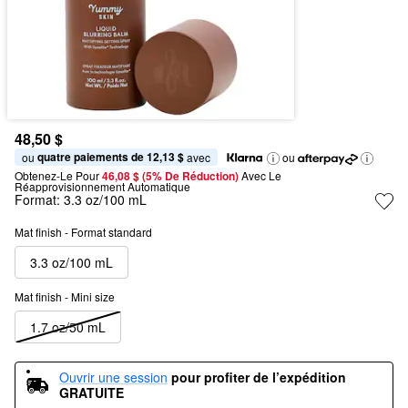
48,50 $
quatre paiements de 12,13 $
ou 
 avec
ou
Obtenez-Le Pour
46,08 $ (5% De Réduction) 
Avec Le 
Réapprovisionnement Automatique
Format:
3.3 oz/100 mL
Mat finish - Format standard
3.3 oz/100 mL
Mat finish - Mini size
1.7 oz/50 mL
Ouvrir une session
pour profiter de l’expédition 
GRATUITE