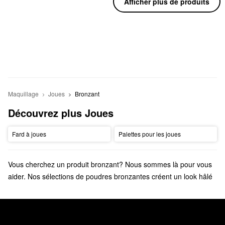
Afficher plus de produits
Maquillage
Joues
Bronzant
Découvrez plus Joues
Fard à joues
Palettes pour les joues
Vous cherchez un produit bronzant? Nous sommes là pour vous
aider. Nos sélections de poudres bronzantes créent un look hâlé
parfait, qu’il s’agisse d’un éclat doré ou d’un bronzage profond.