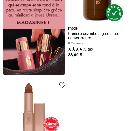
rhode
Crème bronzante longue tenue 
Pocket Bronze
8 Couleurs
385
38,00 $