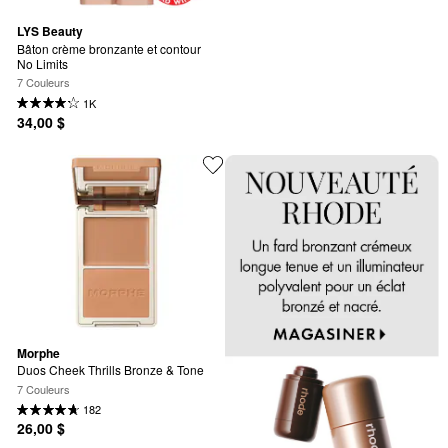
LYS Beauty
Bâton crème bronzante et contour 
No Limits
7 Couleurs
1K
34,00 $
Morphe
Duos Cheek Thrills Bronze & Tone
7 Couleurs
182
26,00 $