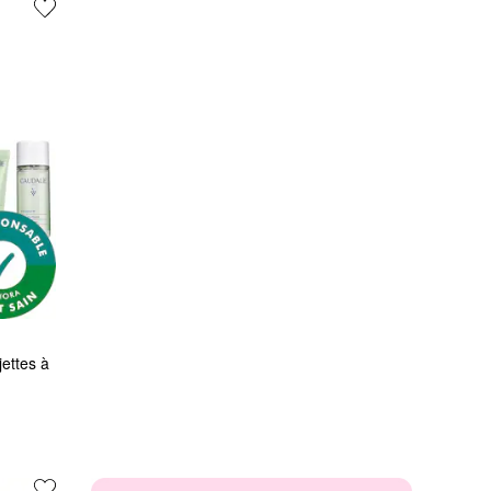
ettes à 