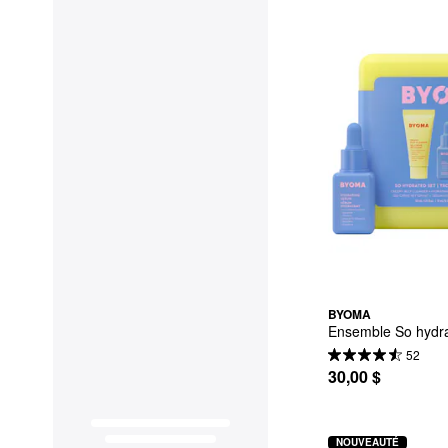
BYOMA
Ensemble So hydr
52
30,00 $
NOUVEAUTÉ