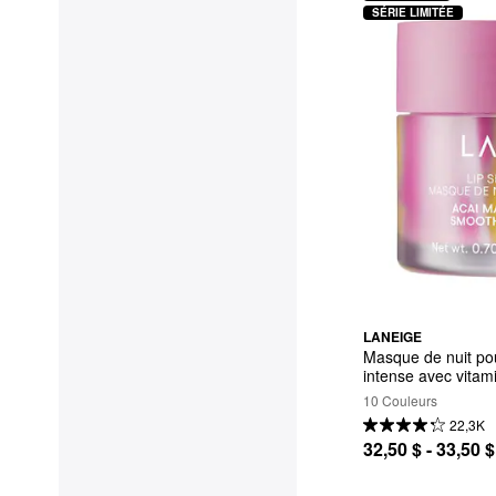
SÉRIE LIMITÉE
LANEIGE
Masque de nuit pour
intense avec vitam
10 Couleurs
22,3K
32,50 $ - 33,50 $