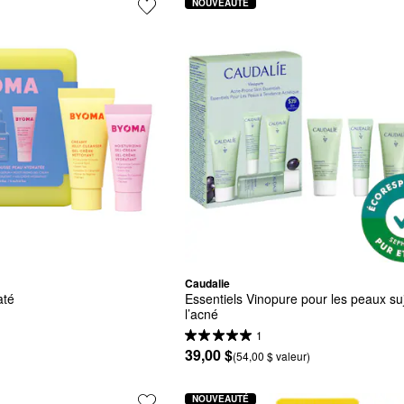
NOUVEAUTÉ
Caudalie
até
Essentiels Vinopure pour les peaux suj
l’acné
1
39,00 $
(54,00 $ valeur)
NOUVEAUTÉ