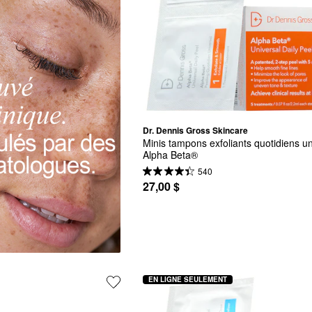
Dr. Dennis Gross Skincare
Minis tampons exfoliants quotidiens un
Alpha Beta®
540
27,00 $
EN LIGNE SEULEMENT