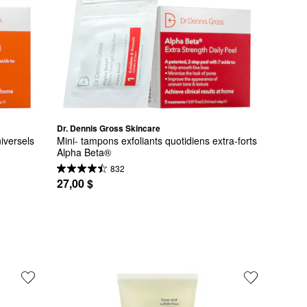
Dr. Dennis Gross Skincare
iversels 
Mini- tampons exfoliants quotidiens extra-forts 
Alpha Beta®
832
27,00 $