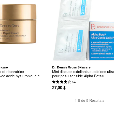
incare
Dr. Dennis Gross Skincare
 et réparatrice 
Mini disques exfoliants quotidiens ultr
c acide hyaluronique et 
pour peau sensible Alpha Beta®
54
27,00 $
1-5 de 5 Résultats