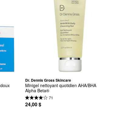
Dr. Dennis Gross Skincare
adoux 
Minigel nettoyant quotidien AHA/BHA 
Alpha Beta®
71
24,00 $