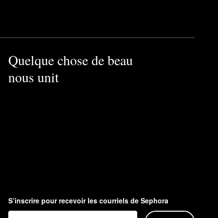
s résultats.
Quelque chose de beau
nous unit
ngrédients potentiellement
S’inscrire pour recevoir les courriels de Sephora