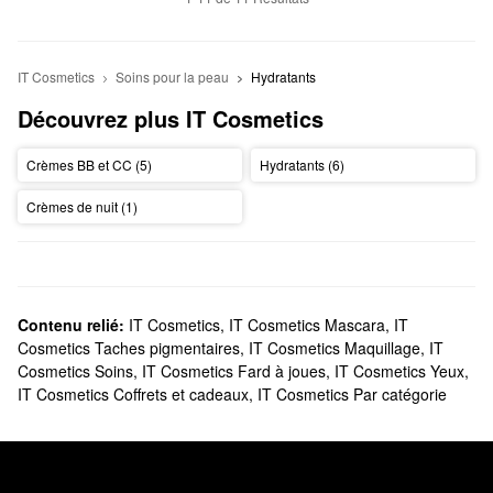
IT Cosmetics
Soins pour la peau
Hydratants
Découvrez plus IT Cosmetics
Crèmes BB et CC (5)
Hydratants (6)
Crèmes de nuit (1)
Contenu relié:
IT Cosmetics
,
IT Cosmetics Mascara
,
IT
Cosmetics Taches pigmentaires
,
IT Cosmetics Maquillage
,
IT
Cosmetics Soins
,
IT Cosmetics Fard à joues
,
IT Cosmetics Yeux
,
IT Cosmetics Coffrets et cadeaux
,
IT Cosmetics Par catégorie