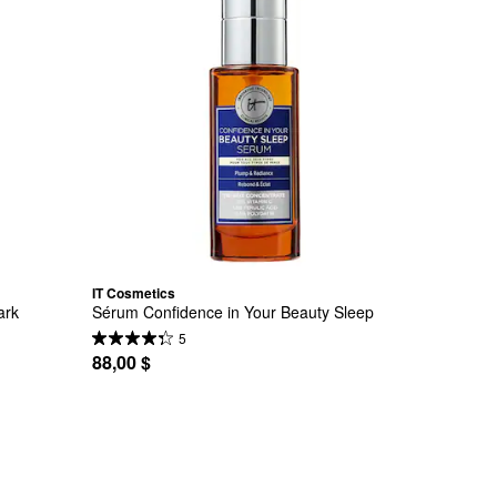
IT Cosmetics
rk 
Sérum Confidence in Your Beauty Sleep
5
88,00 $