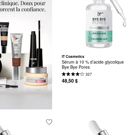
IT Cosmetics
Sérum à 10 % d’acide glycolique 
Bye Bye Pores
327
48,50 $