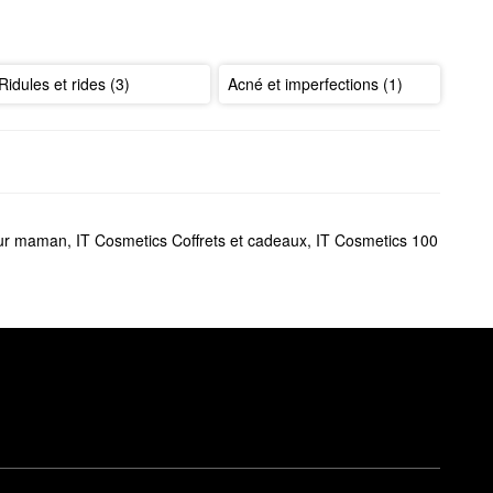
Ridules et rides (3)
Acné et imperfections (1)
our maman
,
IT Cosmetics Coffrets et cadeaux
,
IT Cosmetics 100