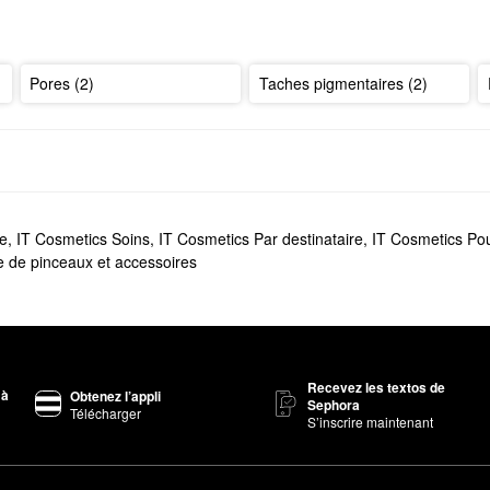
Pores (2)
Taches pigmentaires (2)
ge
,
IT Cosmetics Soins
,
IT Cosmetics Par destinataire
,
IT Cosmetics P
 de pinceaux et accessoires
Recevez les textos de
 à
Obtenez l’appli
Sephora
Télécharger
S’inscrire maintenant