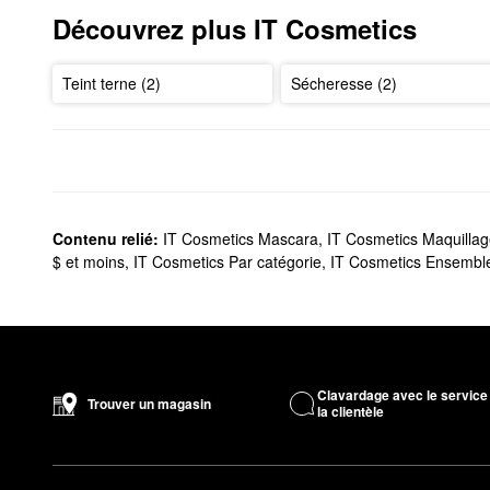
Découvrez plus IT Cosmetics
Teint terne (2)
Sécheresse (2)
Contenu relié:
IT Cosmetics Mascara
,
IT Cosmetics Maquilla
$ et moins
,
IT Cosmetics Par catégorie
,
IT Cosmetics Ensemble
Clavardage avec le service
Trouver un magasin
la clientèle