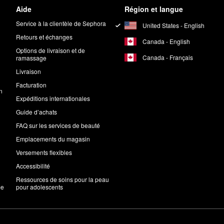
Aide
Région et langue
Service à la clientèle de Sephora
United States - English
Retours et échanges
Canada - English
Options de livraison et de
Canada - Français
ramassage
Livraison
Facturation
n
Expéditions internationales
Guide d’achats
FAQ sur les services de beauté
Emplacements du magasin
Versements flexibles
Accessibilité
Ressources de soins pour la peau
me
pour adolescents