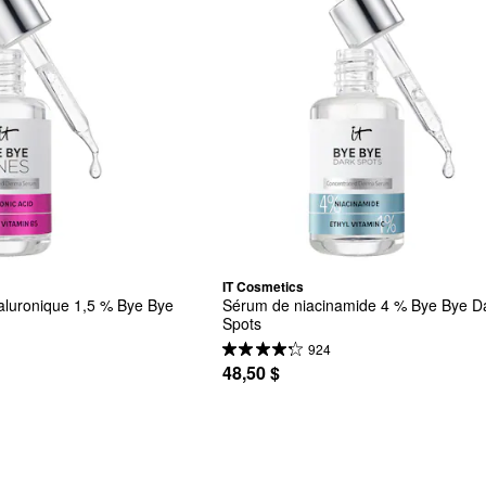
IT Cosmetics
aluronique 1,5 % Bye Bye 
Sérum de niacinamide 4 % Bye Bye Da
Spots
924
48,50 $