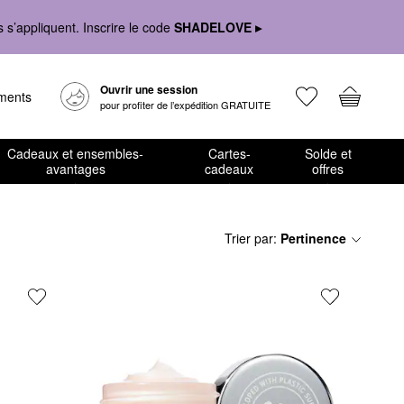
s’appliquent. Inscrire le code
SHADELOVE ▸
Ouvrir une session
ements
pour profiter de l’expédition GRATUITE
Cadeaux et ensembles-
Cartes-
Solde et
avantages
cadeaux
offres
Trier par
:
Pertinence