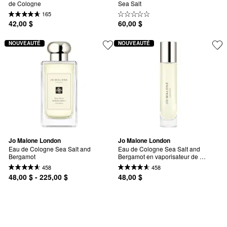
de Cologne
Sea Salt
165
42,00 $
60,00 $
NOUVEAUTÉ
NOUVEAUTÉ
Jo Malone London
Jo Malone London
Eau de Cologne Sea Salt and 
Eau de Cologne Sea Salt and 
Bergamot
Bergamot en vaporisateur de 
voyage
458
458
48,00 $ - 225,00 $
48,00 $