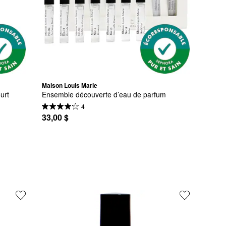
Maison Louis Marie
urt
Ensemble découverte d’eau de parfum
4
33,00 $