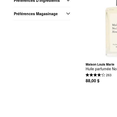
Préférences D'ingrédients
Préférences Magasinage
Maison Louis Marie
Huile parfumée No
263
88,00 $