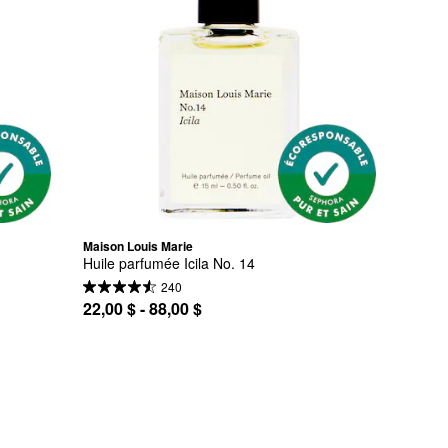
Maison Louis Marie
Huile parfumée Icila No. 14
240
22,00 $ - 88,00 $