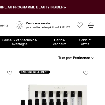
RIRE AU PROGRAMME BEAUTY INSIDER ▸
Ouvrir une session
ements
pour profiter de l’expédition GRATUITE
Cadeaux et ensembles-
Cartes-
Solde et
avantages
cadeaux
offres
Trier par
:
Pertinence
EN LIGNE SEULEMENT