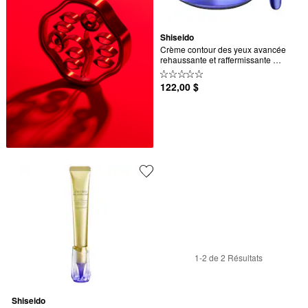
Shiseido
Crème contour des yeux avancée 
rehaussante et raffermissante 
Vital Perfection
122,00 $
1-2 de 2 Résultats
Shiseido