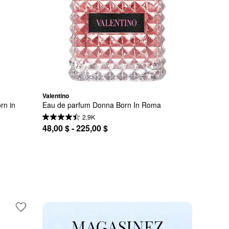
Valentino
n in 
Eau de parfum Donna Born In Roma
2,9K
48,00 $ - 225,00 $