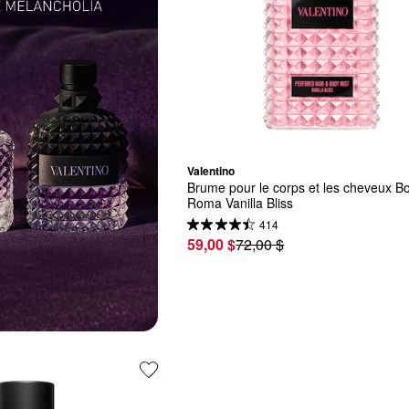
Valentino
Brume pour le corps et les cheveux Bor
Roma Vanilla Bliss
414
59,00 $
72,00 $