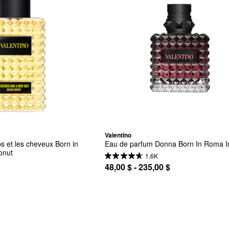
Valentino
s et les cheveux Born in 
Eau de parfum Donna Born In Roma I
onut
1,6K
48,00 $ - 235,00 $