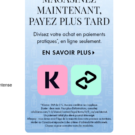
ntense