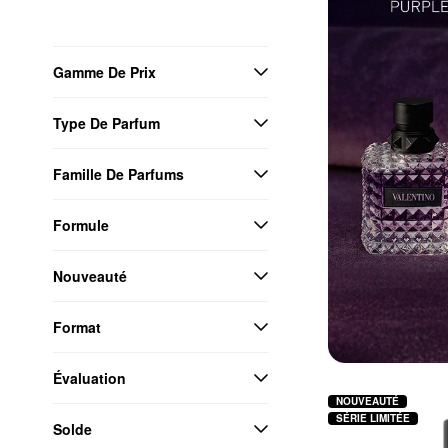
Gamme De Prix
Type De Parfum
Famille De Parfums
Formule
Nouveauté
Format
Évaluation
NOUVEAUTÉ
SÉRIE LIMITÉE
Solde